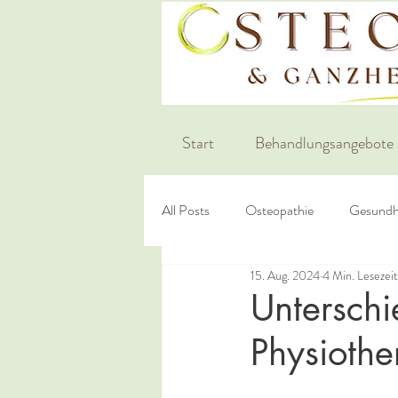
Start
Behandlungsangebote
All Posts
Osteopathie
Gesundh
15. Aug. 2024
4 Min. Lesezeit
Untersch
Physiothe