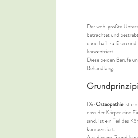
Der wohl größte Untersc
betrachtet und bestrebt 
dauerhaft zu lösen und 
konzentriert.
Diese beiden Berufe unt
Behandlung.
Grundprinzip
Die 
Osteopathie
 ist e
dass der Körper eine Ei
sind. Ist ein Teil des K
kompensiert. 
Aus diesem Grund kan