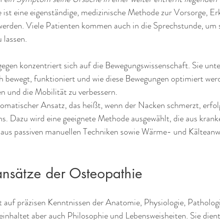
e ist eine eigenständige, medizinische Methode zur Vorsorge, E
rden. Viele Patienten kommen auch in die Sprechstunde, um s
 lassen.
gegen konzentriert sich auf die Bewegungswissenschaft. Sie unte
h bewegt, funktioniert und wie diese Bewegungen optimiert we
 und die Mobilität zu verbessern. 
omatischer Ansatz, das heißt, wenn der Nacken schmerzt, erfolg
. Dazu wird eine geeignete Methode ausgewählt, die aus kran
aus passiven manuellen Techniken sowie Wärme- und Kältean
nsätze der Osteopathie
t auf präzisen Kenntnissen der Anatomie, Physiologie, Patholog
einhaltet aber auch Philosophie und Lebensweisheiten. Sie dien