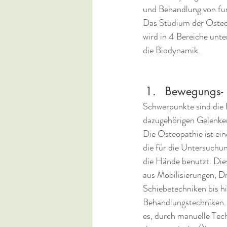
und Behandlung von fun
Das Studium der Osteop
wird in 4 Bereiche unt
die Biodynamik.
Bewegungs- 
Schwerpunkte sind die
dazugehörigen Gelenke
Die Osteopathie ist ein
die für die Untersuchu
die Hände benutzt. Die
aus Mobilisierungen, D
Schiebetechniken bis hi
Behandlungstechniken. 
es, durch manuelle Tec