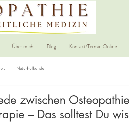
Über mich
Blog
Kontakt/Termin Online
eit
Naturheilkunde
iede zwischen Osteopathi
rapie – Das solltest Du wi