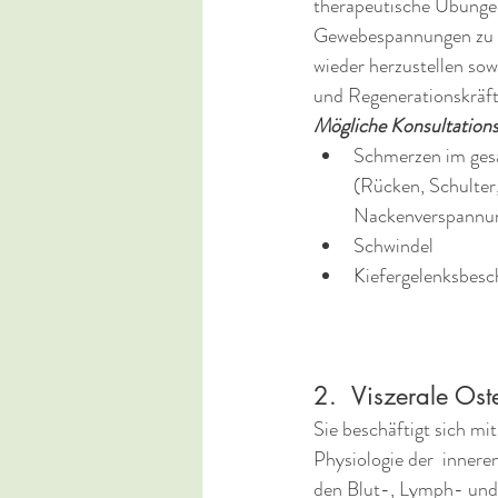
therapeutische Übunge
Gewebespannungen zu lö
wieder herzustellen sow
und Regenerationskräft
Mögliche Konsultation
Schmerzen im ges
(Rücken, Schulter,
Nackenverspannun
Schwindel
Kiefergelenksbesc
2.  Viszerale Ost
Sie beschäftigt sich mi
Physiologie der  innere
den Blut-, Lymph- und