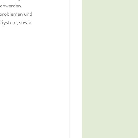
schwerden.
sproblemen und 
 System, sowie 