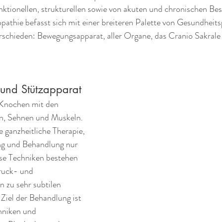
ktionellen, strukturellen sowie von akuten und chronischen Be
athie befasst sich mit einer breiteren Palette von Gesundheit
erschieden: Bewegungsapparat, aller Organe, das Cranio Sakrale
und Stützapparat 
 Knochen mit den 
n, Sehnen und Muskeln. 
e ganzheitliche Therapie, 
ng und Behandlung nur 
se Techniken bestehen 
ruck- und 
n zu sehr subtilen 
Ziel der Behandlung ist 
hniken und 