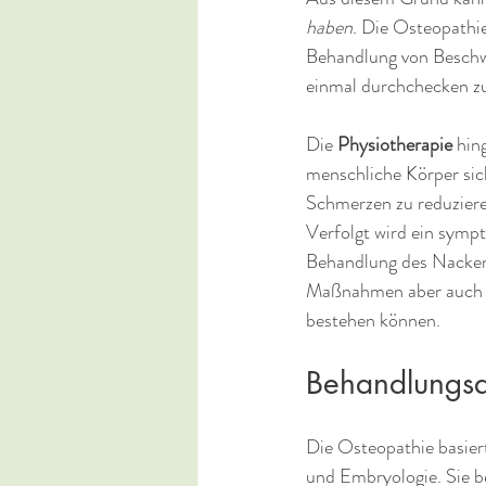
haben
. Die Osteopathi
Behandlung von Beschwe
einmal durchchecken zu
Die 
Physiotherapie
 hin
menschliche Körper sic
Schmerzen zu reduzieren
Verfolgt wird ein sympt
Behandlung des Nackens
Maßnahmen aber auch 
bestehen können.
Behandlungsa
Die Osteopathie basier
und Embryologie. Sie b